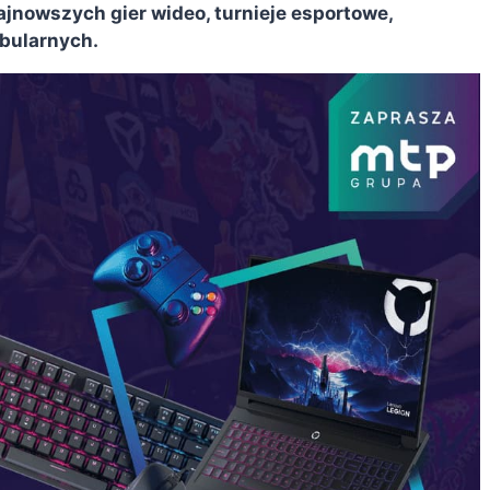
ajnowszych gier wideo, turnieje esportowe,
abularnych.