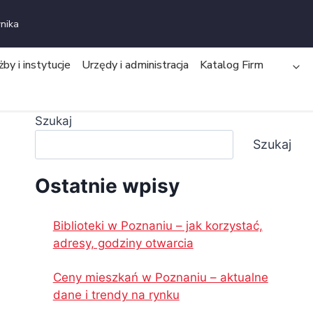
nika
żby i instytucje
Urzędy i administracja
Katalog Firm
Szukaj
Szukaj
Ostatnie wpisy
Biblioteki w Poznaniu – jak korzystać,
adresy, godziny otwarcia
Ceny mieszkań w Poznaniu – aktualne
dane i trendy na rynku