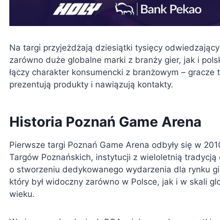
Na targi przyjeżdżają dziesiątki tysięcy odwiedzając
zarówno duże globalne marki z branży gier, jak i pol
łączy charakter konsumencki z branżowym – gracze t
prezentują produkty i nawiązują kontakty.
Historia Poznań Game Arena
Pierwsze targi Poznań Game Arena odbyły się w 201
Targów Poznańskich, instytucji z wieloletnią tradyc
o stworzeniu dedykowanego wydarzenia dla rynku gie
który był widoczny zarówno w Polsce, jak i w skali gl
wieku.