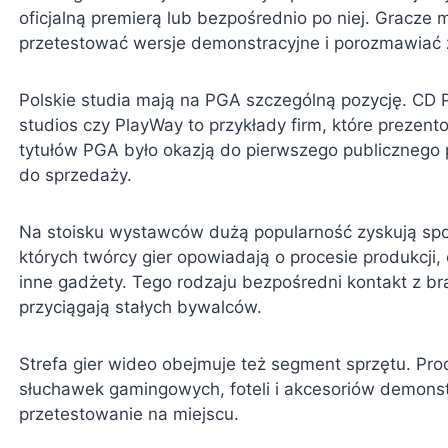
oficjalną premierą lub bezpośrednio po niej. Gracze
przetestować wersje demonstracyjne i porozmawiać 
Polskie studia mają na PGA szczególną pozycję. CD P
studios czy PlayWay to przykłady firm, które prezent
tytułów PGA było okazją do pierwszego publicznego 
do sprzedaży.
Na stoisku wystawców dużą popularność zyskują sp
których twórcy gier opowiadają o procesie produkcji,
inne gadżety. Tego rodzaju bezpośredni kontakt z br
przyciągają stałych bywalców.
Strefa gier wideo obejmuje też segment sprzętu. Prod
słuchawek gamingowych, foteli i akcesoriów demonst
przetestowanie na miejscu.